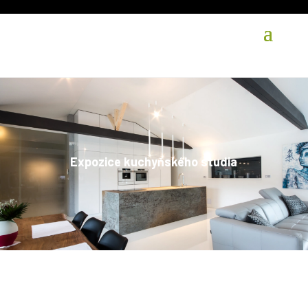
Expozice kuchyňského studia