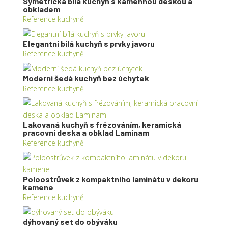
Symetrická bílá kuchyň s kamennou deskou a
obkladem
Reference kuchyně
Elegantní bílá kuchyň s prvky javoru
Reference kuchyně
Moderní šedá kuchyň bez úchytek
Reference kuchyně
Lakovaná kuchyň s frézováním, keramická
pracovní deska a obklad Laminam
Reference kuchyně
Poloostrůvek z kompaktního laminátu v dekoru
kamene
Reference kuchyně
dýhovaný set do obýváku